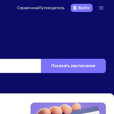
Справочная
Путеводитель
Войти
Показать расписание