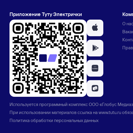
Приложение Туту Электрички
Ком
О на
Вака
Конт
Прав
Используется программный комплекс
ООО «Глобус Медиа
При использовании материалов ссылка на
www.tutu.ru
обяз
Политика обработки персональных данных