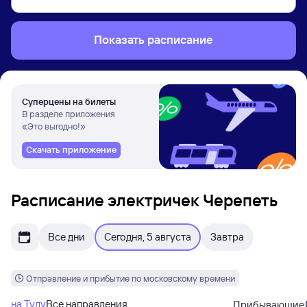
Показать расписание
Суперцены на билеты
В разделе приложения
«Это выгодно!»
Скачать приложение
Расписание электричек Черепеть
Все дни
Сегодня, 5 августа
Завтра
Отправление и прибытие по московскому времени
на Тулу
Все направления
Прибывающие