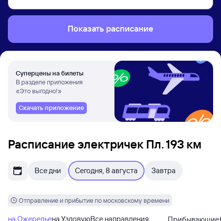
Показать расписание
Суперцены на билеты
В разделе приложения
«Это выгодно!»
Скачать приложение
Расписание электричек Пл. 193 км
Все дни
Сегодня, 8 августа
Завтра
Отправление и прибытие по московскому времени
на Ожерелье
на Узловую
Все направления
Прибывающие