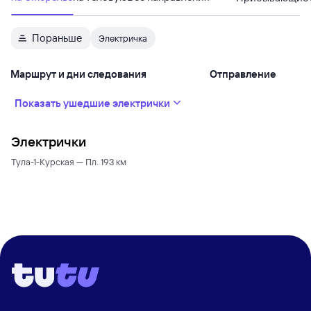
Пораньше
Электричка
Маршрут и дни следования
Отправление
Показать ушедшие электрички
Электрички
Тула-1-Курская — Пл. 193 км