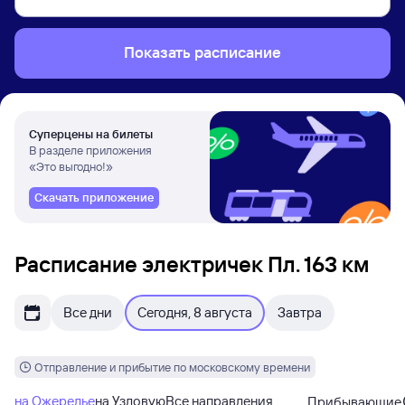
Показать расписание
Суперцены на билеты
В разделе приложения
«Это выгодно!»
Скачать приложение
Расписание электричек Пл. 163 км
Все дни
Сегодня, 8 августа
Завтра
Отправление и прибытие по московскому времени
на Ожерелье
на Узловую
Все направления
Прибывающие